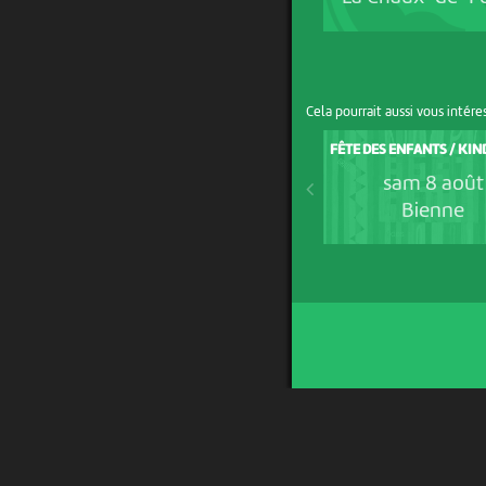
Cela pourrait aussi vous intére
FÊTE DES ENFANTS / KI
sam 8 août
Bienne
UN PROJET DE
AVEC LE SOUTIEN DE