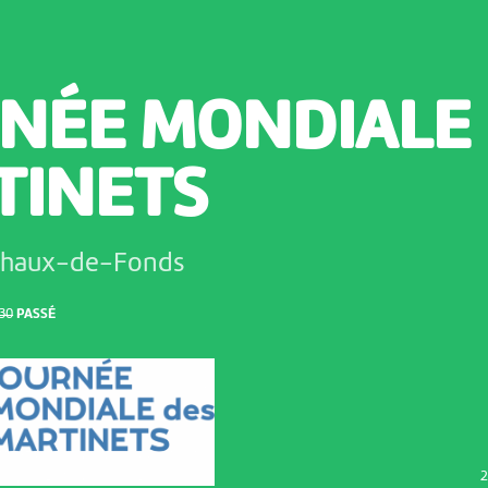
NÉE MONDIALE
TINETS
Chaux-de-Fonds
:30
PASSÉ
2