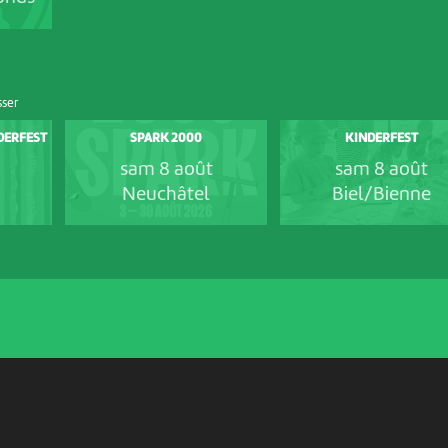
sser
NDERFEST
SPARK 2000
KINDERFEST
sam 8 août
sam 8 août
Neuchâtel
Biel/Bienne
PARTENAIRES