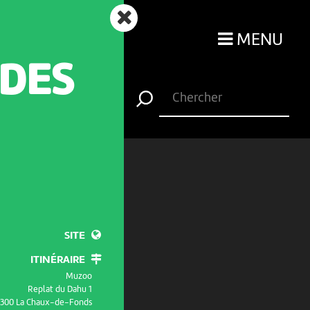
MENU
 DES
SITE
ITINÉRAIRE
Muzoo
Replat du Dahu 1
300 La Chaux-de-Fonds