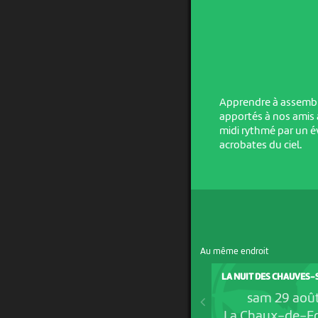
Apprendre à assemble
apportés à nos amis 
midi rythmé par un év
acrobates du ciel.
Au même endroit
LA NUIT DES CHAUVES-
sam 29 aoû
La Chaux-de-F