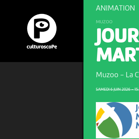
ANIMATION
MUZOO
JOUR
MAR
Muzoo
-
La 
SAMEDI 6 JUIN 2026 – 15