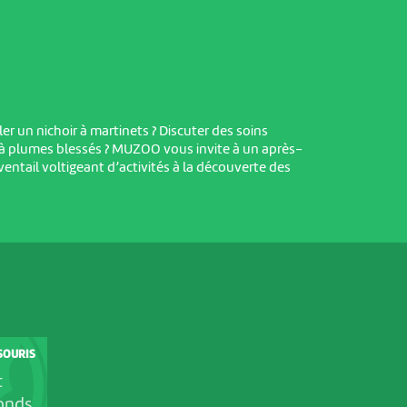
r un nichoir à martinets ? Discuter des soins
à plumes blessés ? MUZOO vous invite à un après-
entail voltigeant d’activités à la découverte des
SOURIS
t
onds