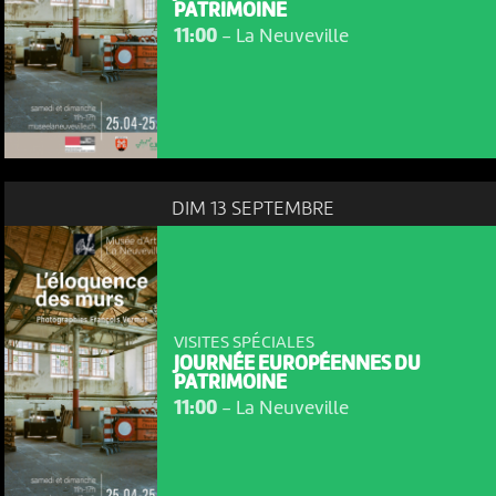
PATRIMOINE
11:00
-
La Neuveville
DIM 13 SEPTEMBRE
VISITES SPÉCIALES
JOURNÉE EUROPÉENNES DU
PATRIMOINE
11:00
-
La Neuveville