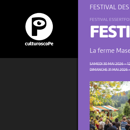
FESTIVAL DES
FESTIVAL ESSERTFO
FEST
La ferme Mase
SAMEDI 30 MAI 2026 – 1
DIMANCHE 31 MAI 2026 –