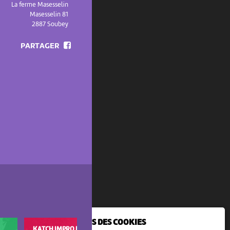
La ferme Masesselin
Masesselin 81
2887 Soubey
PARTAGER
NOUS UTILISONS DES COOKIES
KATCH IMPRO FESTIVAL (KIF)
ERSATZ FESTIVAL