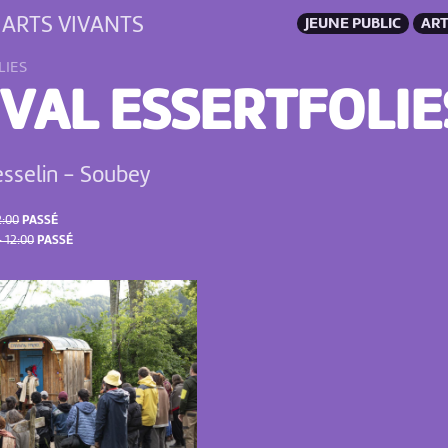
 ARTS VIVANTS
JEUNE PUBLIC
ART
LIES
IVAL ESSERTFOLIE
sselin
-
Soubey
2:00
PASSÉ
 12:00
PASSÉ