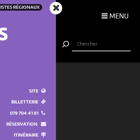
ISTES RÉGIONAUX
MENU
S
SITE
BILLETTERIE
079 704 41 81
RÉSERVATION
ITINÉRAIRE