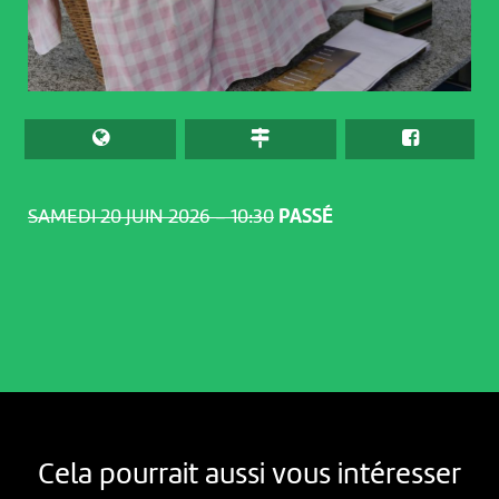
SAMEDI 20 JUIN 2026 – 10:30
PASSÉ
Cela pourrait aussi vous intéresser