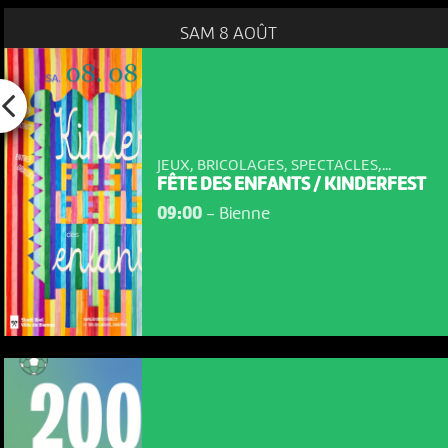
SAM 8 AOÛT
JEUX, BRICOLAGES, SPECTACLES,...
FÊTE DES ENFANTS / KINDERFEST
09:00
-
Bienne