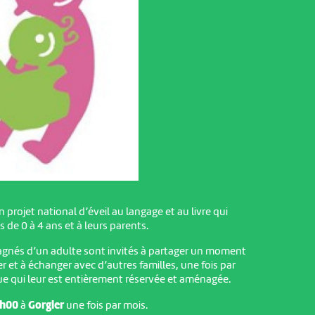
n projet national d’éveil au langage et au livre qui
 de 0 à 4 ans et à leurs parents.
gnés d’un adulte sont invités à partager un moment
rer et à échanger avec d’autres familles, une fois par
que qui leur est entièrement réservée et aménagée.
0h00
à
Gorgier
une fois par mois.