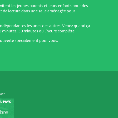
nvitent les jeunes parents et leurs enfants pour des
et de lecture dans une salle aménagée pour
 indépendantes les unes des autres. Venez quand ça
0 minutes, 30 minutes ou l’heure complète.
 ouverte spécialement pour vous.
sser
U PAYS
bre