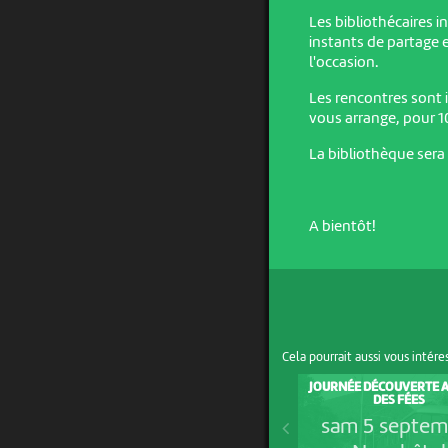
Les bibliothécaires i
instants de partage 
l'occasion.
Les rencontres sont
vous arrange, pour 1
La bibliothèque sera
A bientôt!
Cela pourrait aussi vous intére
JOURNÉE DÉCOUVERTE A
DES FÉES
sam 5 septem