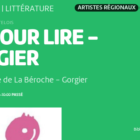
ARTISTES RÉGIONAUX
| LITTÉRATURE
TELOIS
OUR LIRE -
GIER
e de La Béroche
-
Gorgier
 10:00
PASSÉ
Bib