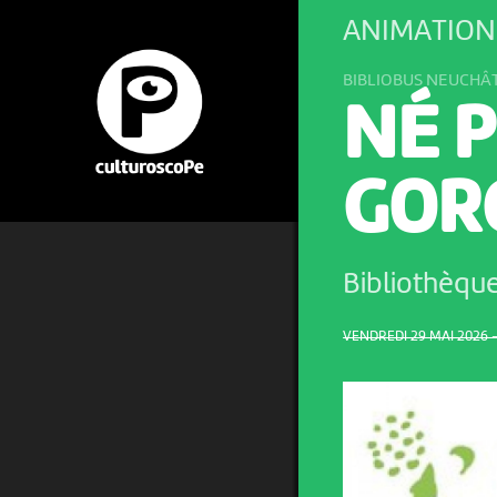
ANIMATION 
BIBLIOBUS NEUCHÂ
NÉ P
GOR
Bibliothèqu
VENDREDI 29 MAI 2026 –