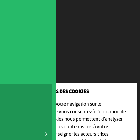
NOUS UTILISONS DES COOKIES
En poursuivant votre navigation sur le
culturoscoPe site vous consentez à l’utilisation de
cookies. Les cookies nous permettent d'analyser
le trafic, d’affiner les contenus mis à votre
disposition et renseigner les acteurs·trices