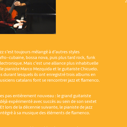
2
jazz s’est toujours mélangé à d’autres styles
fro-cubaine, bossa nova, puis plus tard rock, funk
ectronique. Mais c’est une alliance plus inhabituelle
e pianiste Marco Mezquida et le guitariste Chicuelo.
s durant lesquels ils ont enregistré trois albums en
iciens catalans font se rencontrer jazz et flamenco.
tes pas entièrement nouveau : le grand guitariste
t déjà expérimenté avec succès au sein de son sextet
Et lors de la décennie suivante, le pianiste de jazz
ntégré à sa musique des éléments de flamenco.