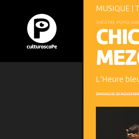
MUSIQUE | 
THÉÂTRE POPULAIR
CHI
MEZ
L’Heure bl
DIMANCHE 30 NOVEMBRE 