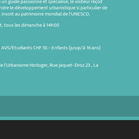
 un guide passionné et spécialisé, le visiteur reçoit
ndre le développement urbanistique si particulier de
inscrit au patrimoine mondial de l'UNESCO.
oût, tous les dimanche à 14h00
.- AVS/Etudiants CHF 10.- Enfants (jusqu'à 16 ans)
de l'Urbanisme Horloger, Rue Jaquet-Droz 23 , La
PARTENAIRES