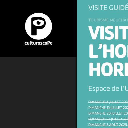
VISITE GUI
TOURISME NEUCHÂ
VISI
L’HO
HOR
Espace de l
DIMANCHE 6 JUILLET 2025
DIMANCHE 13 JUILLET 202
DIMANCHE 20 JUILLET 202
DIMANCHE 27 JUILLET 202
DIMANCHE 3 AOÛT 2025 