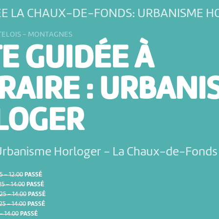
DÉE LA CHAUX-DE-FONDS: URBANISME 
TELOIS - MONTAGNES
TE GUIDÉE À
RAIRE : URBANI
LOGER
’Urbanisme Horloger
-
La Chaux-de-Fonds
 – 12:00
PASSÉ
5 – 14:00
PASSÉ
5 – 14:00
PASSÉ
5 – 14:00
PASSÉ
– 14:00
PASSÉ