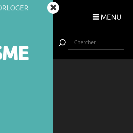
HORLOGER
MENU
SME