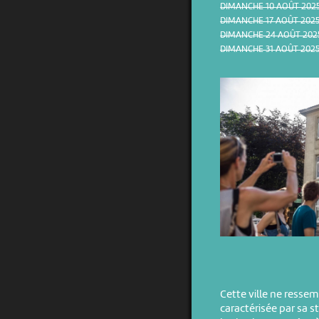
DIMANCHE 10 AOÛT 2025 
DIMANCHE 17 AOÛT 2025 
DIMANCHE 24 AOÛT 2025
DIMANCHE 31 AOÛT 2025 
Cette ville ne ressem
caractérisée par sa s