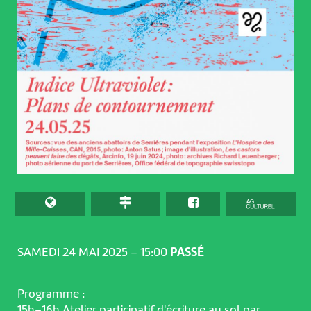
SAMEDI 24 MAI 2025 – 15:00
PASSÉ
Programme :
15h–16h Atelier participatif d'écriture au sol par