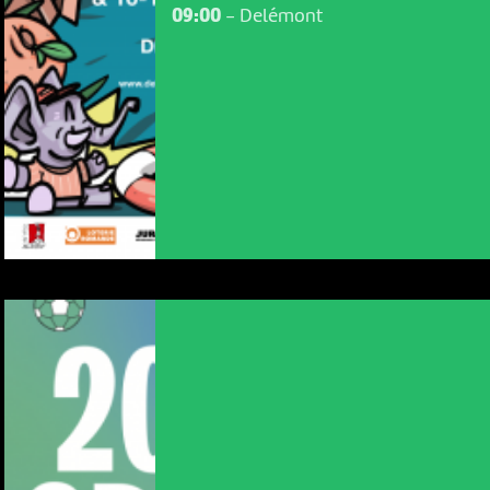
09:00
-
Delémont