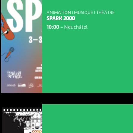
ANIMATION | MUSIQUE | THÉÂTRE
SPARK 2000
10:00
-
Neuchâtel
NOUS UTILISONS DES COOKIES
En poursuivant votre navigation sur le culturoscoPe site vous