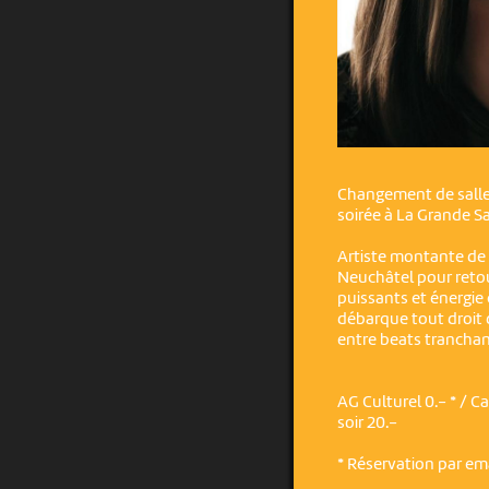
Changement de salle 
soirée à La Grande Sal
Artiste montante de l
Neuchâtel pour retou
puissants et énergie
débarque tout droit d
entre beats tranchan
AG Culturel 0.- * / Ca
soir 20.-
* Réservation par em