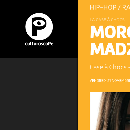
HIP-HOP / R
LA CASE À CHOCS
MORG
MAD
Case à Chocs
VENDREDI 21 NOVEMBRE 