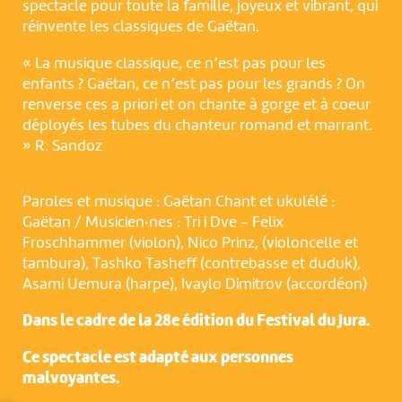
spectacle pour toute la famille, joyeux et vibrant, qui
réinvente les classiques de Gaëtan.
« La musique classique, ce n’est pas pour les
enfants ? Gaëtan, ce n’est pas pour les grands ? On
renverse ces a priori et on chante à gorge et à coeur
déployés les tubes du chanteur romand et marrant.
» R. Sandoz
Paroles et musique : Gaëtan Chant et ukulélé :
Gaëtan / Musicien·nes : Tri i Dve - Felix
Froschhammer (violon), Nico Prinz, (violoncelle et
tambura), Tashko Tasheff (contrebasse et duduk),
Asami Uemura (harpe), Ivaylo Dimitrov (accordéon)
Dans le cadre de la 28e édition du Festival du Jura.
Ce spectacle est adapté aux personnes
malvoyantes.