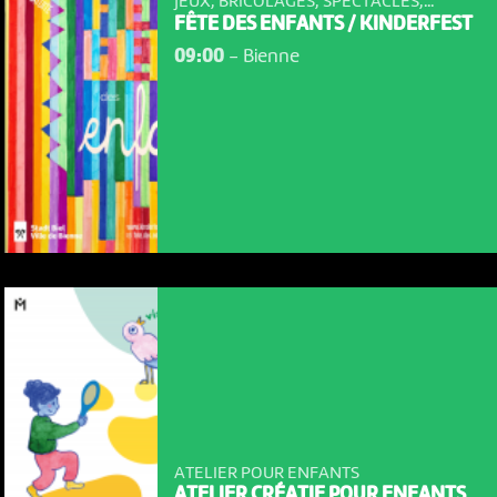
JEUX, BRICOLAGES, SPECTACLES,...
FÊTE DES ENFANTS / KINDERFEST
09:00
-
Bienne
ATELIER POUR ENFANTS
ATELIER CRÉATIF POUR ENFANTS