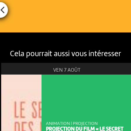
Cela pourrait aussi vous intéresser
VEN 7 AOÛT
ANIMATION | PROJECTION
PROJECTION DU FILM « LE SECRET