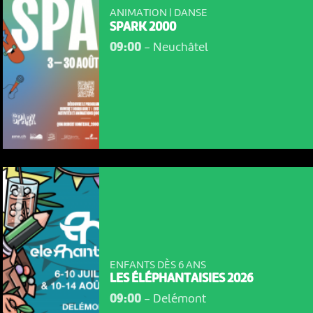
ANIMATION | DANSE
SPARK 2000
09:00
-
Neuchâtel
ENFANTS DÈS 6 ANS
LES ÉLÉPHANTAISIES 2026
09:00
-
Delémont