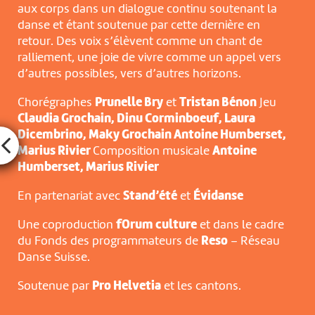
aux corps dans un dialogue continu soutenant la
danse et étant soutenue par cette dernière en
retour. Des voix s’élèvent comme un chant de
ralliement, une joie de vivre comme un appel vers
d’autres possibles, vers d’autres horizons.
Chorégraphes
Prunelle Bry
et
Tristan Bénon
Jeu
Claudia Grochain, Dinu Corminboeuf, Laura
Dicembrino, Maky Grochain Antoine Humberset,
Marius Rivier
Composition musicale
Antoine
Humberset, Marius Rivier
En partenariat avec
Stand’été
et
Évidanse
Une coproduction
fOrum culture
et dans le cadre
du Fonds des programmateurs de
Reso
– Réseau
Danse Suisse.
Soutenue par
Pro Helvetia
et les cantons.