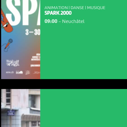
ANIMATION | DANSE | MUSIQUE
SPARK 2000
09:00
-
Neuchâtel