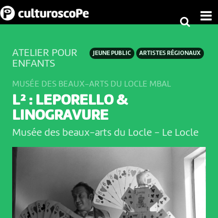
ATELIER POUR
JEUNE PUBLIC
ARTISTES RÉGIONAUX
ENFANTS
MUSÉE DES BEAUX-ARTS DU LOCLE MBAL
L² : LEPORELLO &
LINOGRAVURE
Musée des beaux-arts du Locle
-
Le Locle