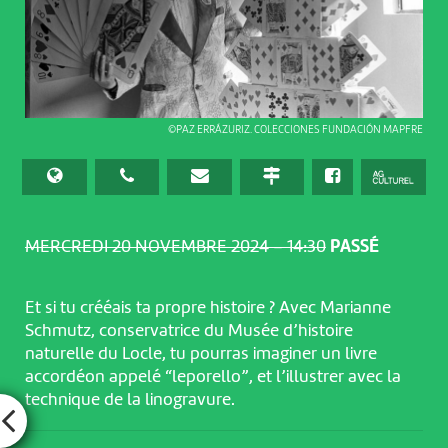
©PAZ ERRÁZURIZ. COLECCIONES FUNDACIÓN MAPFRE
MERCREDI 20 NOVEMBRE 2024 – 14:30
PASSÉ
Et si tu crééais ta propre histoire ? Avec Marianne
Schmutz, conservatrice du Musée d’histoire
naturelle du Locle, tu pourras imaginer un livre
accordéon appelé “leporello”, et l’illustrer avec la
technique de la linogravure.