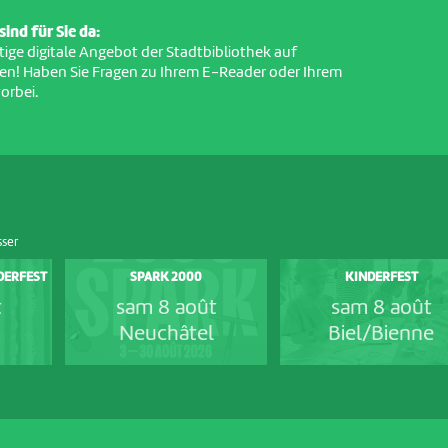
ind für Sie da:
ltige digitale Angebot der Stadtbibliothek auf
en! Haben Sie Fragen zu Ihrem E-Reader oder Ihrem
orbei.
sser
NDERFEST
SPARK 2000
KINDERFEST
t
sam 8 août
sam 8 août
Neuchâtel
Biel/Bienne