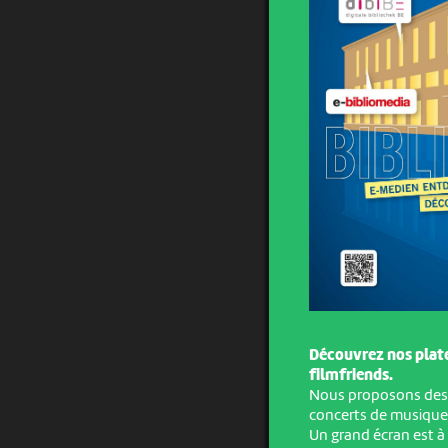
Découvrez nos plate
filmfriends.
Nous proposons des l
concerts de musique 
Un grand écran est à