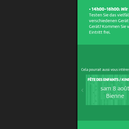
• 14h00-16h00: Wir s
Testen Sie das vielfä
verschiedenen Gerät
Gerät? Kommen Sie v
Eintritt frei.
Cela pourrait aussi vous intére
FÊTE DES ENFANTS / KI
sam 8 aoû
Bienne