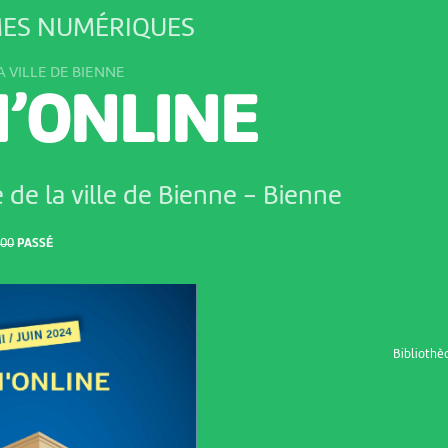
ES NUMÉRIQUES
A VILLE DE BIENNE
I’ONLINE
 de la ville de Bienne
-
Bienne
:00
PASSÉ
Bibliothè