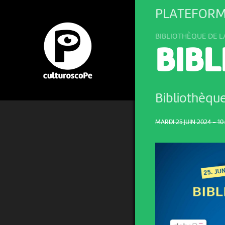
PLATEFORM
BIBLIOTHÈQUE DE L
BIBL
Bibliothèque
MARDI 25 JUIN 2024 – 10