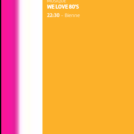
MUSIQUE
WE LOVE 80'S
22:30
-
Bienne