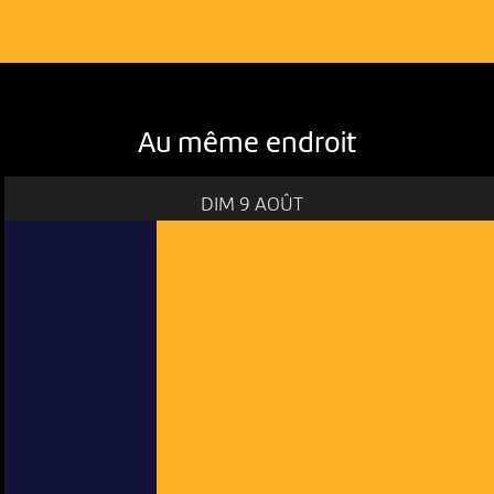
Au même endroit
DIM 9 AOÛT