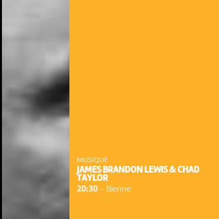
MUSIQUE
JAMES BRANDON LEWIS & CHAD
TAYLOR
20:30
-
Bienne