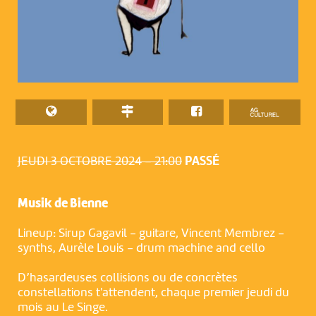
JEUDI 3 OCTOBRE 2024 – 21:00
PASSÉ
Musik de Bienne
Lineup: Sirup Gagavil - guitare, Vincent Membrez -
synths, Aurèle Louis - drum machine and cello
D’hasardeuses collisions ou de concrètes
constellations t'attendent, chaque premier jeudi du
mois au Le Singe.