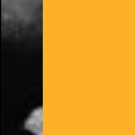
NOUS UTILISONS DES COOKIES
En poursuivant votre navigation sur le culturoscoPe site vous
consentez à l’utilisation de cookies. Les cookies nous
permettent d'analyser le trafic, d’affiner les contenus mis à
votre disposition et renseigner les acteurs·trices culturel·le·s sur
l'intérêt porté à leurs événements.