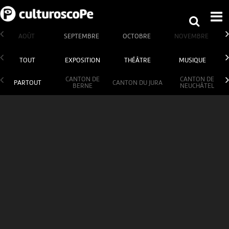
AOÛT
SEPTEMBRE
OCTOBRE
NOVEMBRE
TOUT
EXPOSITION
THÉÂTRE
MUSIQUE
CANTON DE
CANTON DE
PARTOUT
CANTON DU JURA
BERNE
NEUCHÂTEL