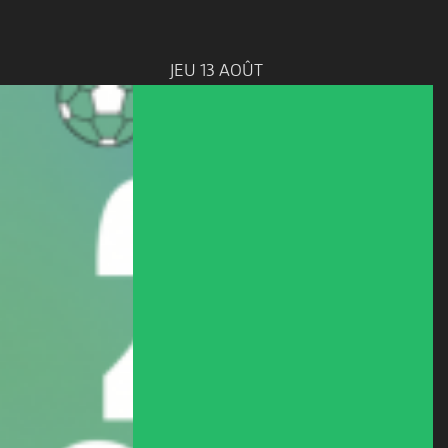
JEU 13 AOÛT