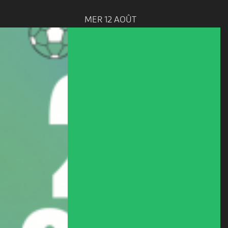
MER 12 AOÛT