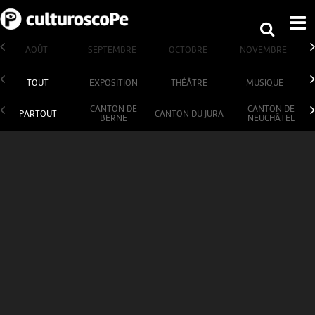
AOÛT
SEPTEMBRE
OCTOBRE
NOVEMBRE
TOUT
EXPOSITION
THÉÂTRE
MUSIQUE
CANTON DE
CANTON DE
PARTOUT
CANTON DU JURA
BERNE
NEUCHÂTEL