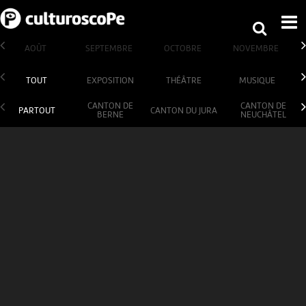
AOÛT
SEPTEMBRE
OCTOBRE
NOVEMBRE
TOUT
EXPOSITION
THÉÂTRE
MUSIQUE
CANTON DE
CANTON DE
PARTOUT
CANTON DU JURA
BERNE
NEUCHÂTEL