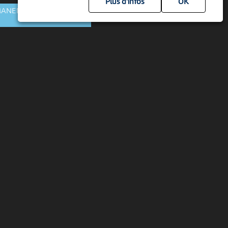
Plus d'infos
MANENTE
DS