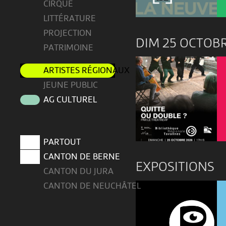
CIRQUE
LITTÉRATURE
PROJECTION
DIM 25 OCTOB
PATRIMOINE
ARTISTES RÉGIONAUX
JEUNE PUBLIC
AG CULTUREL
PARTOUT
CANTON DE BERNE
EXPOSITIONS
CANTON DU JURA
CANTON DE NEUCHÂTEL