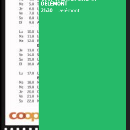
DELEMONT
21:30
-
Delémont