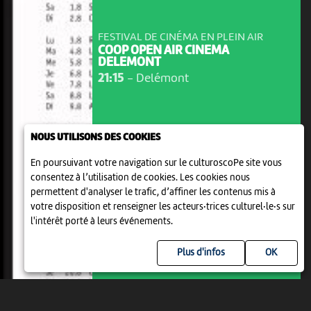
FESTIVAL DE CINÉMA EN PLEIN AIR
COOP OPEN AIR CINEMA
DELEMONT
21:15
-
Delémont
NOUS UTILISONS DES COOKIES
En poursuivant votre navigation sur le culturoscoPe site vous
consentez à l’utilisation de cookies. Les cookies nous
permettent d'analyser le trafic, d’affiner les contenus mis à
votre disposition et renseigner les acteurs·trices culturel·le·s sur
l'intérêt porté à leurs événements.
Plus d'infos