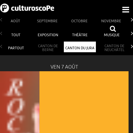
AOÛT
SEPTEMBRE
OCTOBRE
NOVEMBRE
TOUT
EXPOSITION
THÉÂTRE
MUSIQUE
CANTON DE
CANTON DE
PARTOUT
CANTON DU JURA
BERNE
NEUCHÂTEL
VEN 7 AOÛT