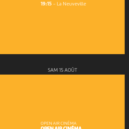
19:15
-
La Neuveville
SAM 15 AOÛT
OPEN AIR CINÉMA