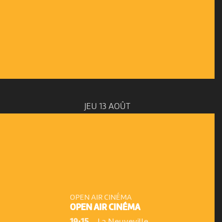
JEU 13 AOÛT
OPEN AIR CINÉMA
OPEN AIR CINÉMA
19:15
-
La Neuveville