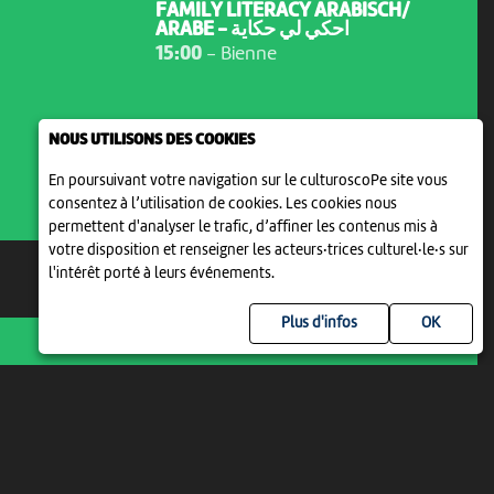
FAMILY LITERACY ARABISCH/
ARABE - احكي لي حكاية
15:00
-
Bienne
NOUS UTILISONS DES COOKIES
En poursuivant votre navigation sur le culturoscoPe site vous
consentez à l’utilisation de cookies. Les cookies nous
permettent d'analyser le trafic, d’affiner les contenus mis à
votre disposition et renseigner les acteurs·trices culturel·le·s sur
l'intérêt porté à leurs événements.
SAM 22 AOÛT
Plus d'infos