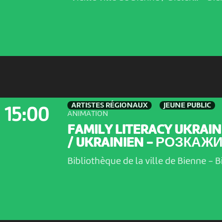
ARTISTES RÉGIONAUX
JEUNE PUBLIC
15:00
ANIMATION
FAMILY LITERACY UKRAIN
/ UKRAINIEN - РОЗКАЖИ.
Bibliothèque de la ville de Bienne
-
B