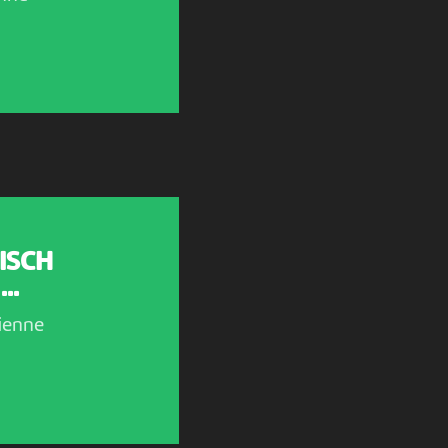
ISCH
..
ienne