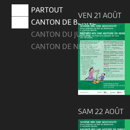
PARTOUT
VEN 21 AOÛT
CANTON DE BERNE
CANTON DU JURA
CANTON DE NEUCHÂTEL
SAM 22 AOÛT