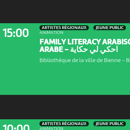
ARTISTES RÉGIONAUX
JEUNE PUBLIC
15:00
ANIMATION
FAMILY LITERACY ARABIS
ARABE - احكي لي حكاية
Bibliothèque de la ville de Bienne
-
B
ARTISTES RÉGIONAUX
JEUNE PUBLIC
10:00
ANIMATION