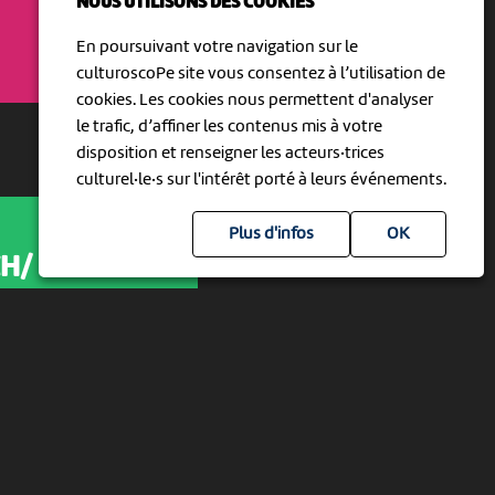
NOUS UTILISONS DES COOKIES
En poursuivant votre navigation sur le
culturoscoPe site vous consentez à l’utilisation de
cookies. Les cookies nous permettent d'analyser
le trafic, d’affiner les contenus mis à votre
disposition et renseigner les acteurs·trices
culturel·le·s sur l'intérêt porté à leurs événements.
Plus d'infos
CH/
ienne