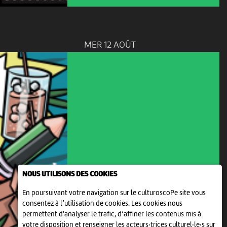
MER 12 AOÛT
NOUS UTILISONS DES COOKIES
En poursuivant votre navigation sur le culturoscoPe site vous
consentez à l’utilisation de cookies. Les cookies nous
ENFANTS DÈS 6 ANS
LES ÉLÉPHANTAISIES 2026
permettent d'analyser le trafic, d’affiner les contenus mis à
votre disposition et renseigner les acteurs·trices culturel·le·s sur