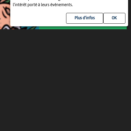
09:00
-
Delémont
l'intérêt porté à leurs événements.
Plus d'infos