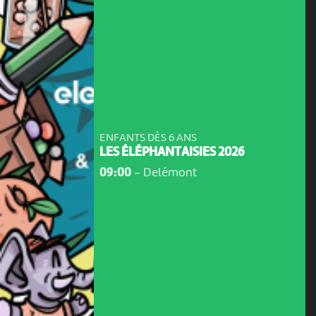
ENFANTS DÈS 6 ANS
LES ÉLÉPHANTAISIES 2026
09:00
-
Delémont