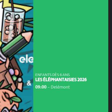
ENFANTS DÈS 6 ANS
LES ÉLÉPHANTAISIES 2026
09:00
-
Delémont