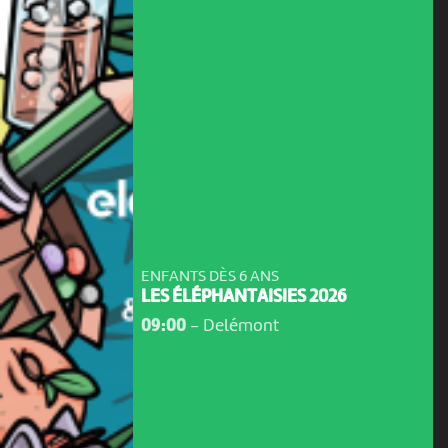
ENFANTS DÈS 6 ANS
LES ÉLÉPHANTAISIES 2026
09:00
-
Delémont