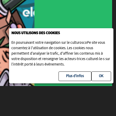
ENFANTS DÈS 6 ANS
NOUS UTILISONS DES COOKIES
LES ÉLÉPHANTAISIES 2026
En poursuivant votre navigation sur le culturoscoPe site vous
09:00
-
Delémont
consentez à l’utilisation de cookies. Les cookies nous
permettent d'analyser le trafic, d’affiner les contenus mis à
votre disposition et renseigner les acteurs·trices culturel·le·s sur
l'intérêt porté à leurs événements.
Plus d'infos