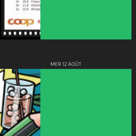
MER 12 AOÛT