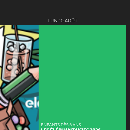
LUN 10 AOÛT
ENFANTS DÈS 6 ANS