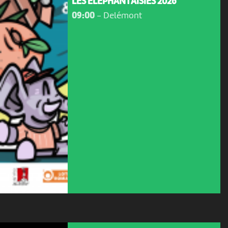
LES ÉLÉPHANTAISIES 2026
09:00
-
Delémont