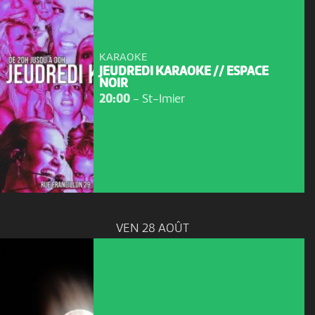
KARAOKE
JEUDREDI KARAOKE // ESPACE
NOIR
20:00
-
St-Imier
VEN 28 AOÛT