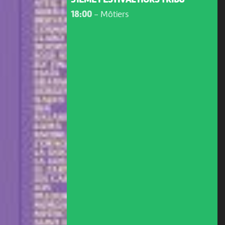
31ÈME FESTIVAL HORS TRIBU
18:00
-
Môtiers