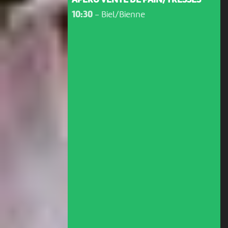
APÉRO VENTE DE PAIN/TRESSES
10:30
-
Biel/Bienne