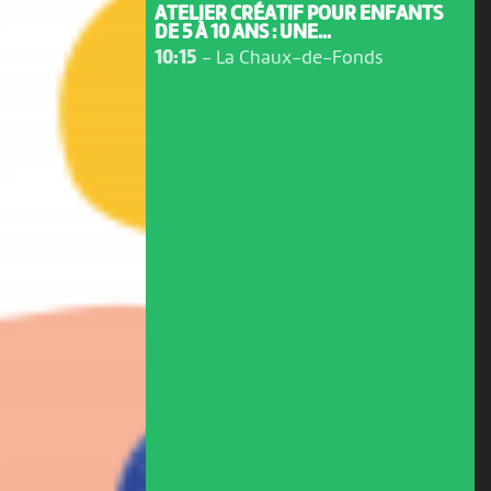
ATELIER CRÉATIF POUR ENFANTS
DE 5 À 10 ANS : UNE...
10:15
-
La Chaux-de-Fonds