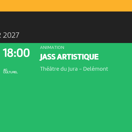
R 2027
ANIMATION
18:00
JASS ARTISTIQUE
Théâtre du Jura
-
Delémont