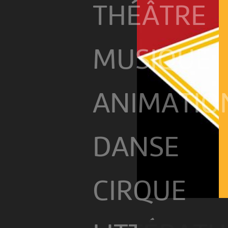
THÉÂTRE
MUSIQUE
ANIMATIO
DANSE
CIRQUE