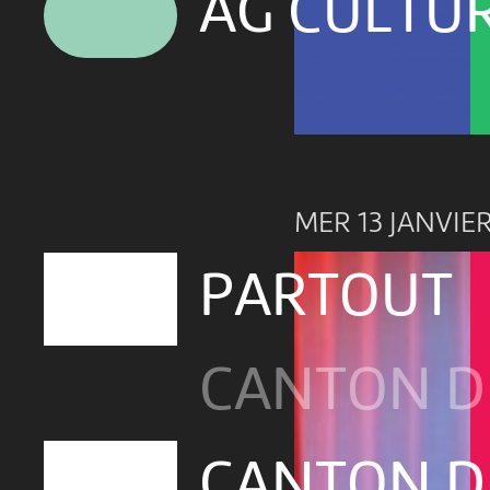
AG CULTU
MER 13 JANVIER
PARTOUT
CANTON D
CANTON D