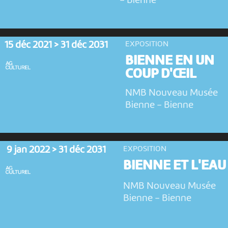
-
Bienne
15 déc 2021 > 31 déc 2031
EXPOSITION
BIENNE EN UN
COUP D'ŒIL
NMB Nouveau Musée
Bienne
-
Bienne
9 jan 2022 > 31 déc 2031
EXPOSITION
BIENNE ET L'EAU
NMB Nouveau Musée
Bienne
-
Bienne