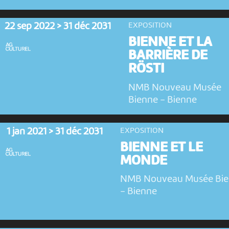
22 sep 2022 > 31 déc 2031
EXPOSITION
BIENNE ET LA
BARRIÈRE DE
RÖSTI
NMB Nouveau Musée
Bienne
-
Bienne
1 jan 2021 > 31 déc 2031
EXPOSITION
BIENNE ET LE
MONDE
NMB Nouveau Musée Bi
-
Bienne