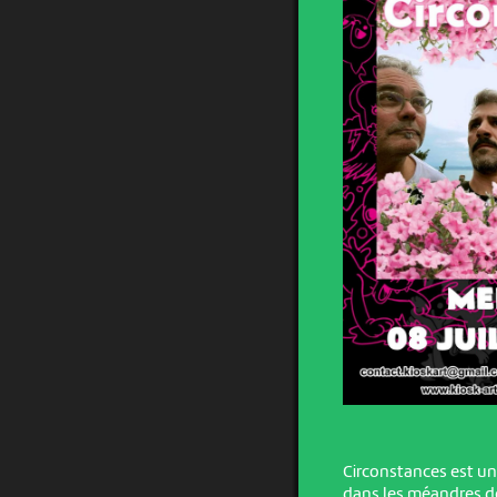
Circonstances est u
dans les méandres d