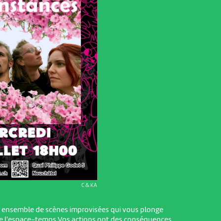
C & KA
n ensemble de scènes improvisées qui vous plonge
e l'espace-temps.Vos actions ont des conséquences