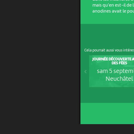
mais qu'en est-il de 
anodines avait le po
Cela pourrait aussi vous intére
JOURNÉE DÉCOUVERTE A
DES FÉES
sam 5 septem
Neuchâtel
UN PROJET DE
AVEC LE SOUTIEN DE