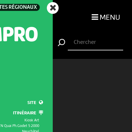
TES RÉGIONAUX
MENU
MPRO
SITE
ITINÉRAIRE
Kiosk Art
 TN Quai Ph.Godet 5 2000
Neuchâtel