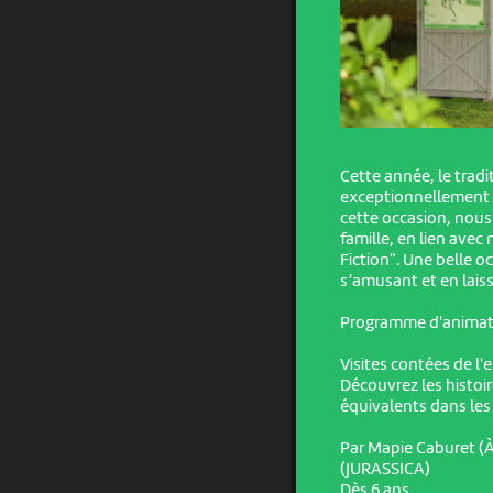
Cette année, le tradi
exceptionnellement l
cette occasion, nou
famille, en lien avec
Fiction". Une belle o
s’amusant et en laiss
Programme d'animati
Visites contées de l'
Découvrez les histoir
équivalents dans les 
Par Mapie Caburet (À
(JURASSICA)
Dès 6 ans