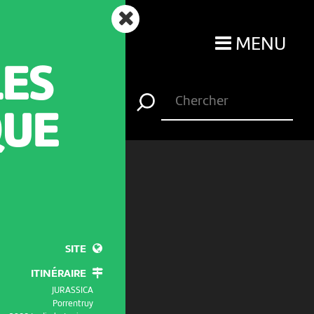
MENU
LES
QUE
SITE
ITINÉRAIRE
JURASSICA
Porrentruy