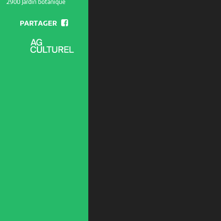
2900 Jardin botanique
PARTAGER