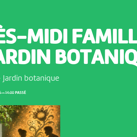
ÈS-MIDI FAMIL
JARDIN BOTANI
-
Jardin botanique
 – 14:00
PASSÉ