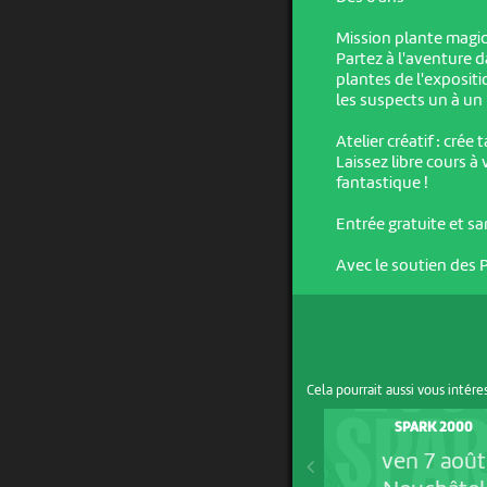
Mission plante magi
Partez à l'aventure d
plantes de l'expositi
les suspects un à un
Atelier créatif : crée
Laissez libre cours à
fantastique !
Entrée gratuite et sa
Avec le soutien des P
Cela pourrait aussi vous intére
SPARK 2000
ven 7 août