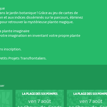
que
ans le Jardin botanique ! Grâce au jeu de cartes de
on et aux indices disséminés sur le parcours, éliminez
 pour retrouver la mystérieuse plante magique.
 ta plante imaginaire
 votre imagination en inventant votre propre plante
ns inscription.
etits Projets Transfrontaliers.
sser
LA PLAGE DES SIX POMPES
LA PLAGE DES SIX POMP
ven 7 août
ven 7 août