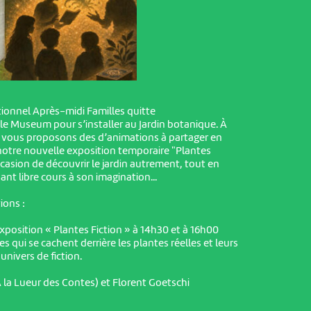
tionnel Après-midi Familles quitte
e Museum pour s’installer au Jardin botanique. À
s vous proposons des d’animations à partager en
 notre nouvelle exposition temporaire "Plantes
ccasion de découvrir le jardin autrement, tout en
ant libre cours à son imagination...
ons :
exposition « Plantes Fiction » à 14h30 et à 16h00
es qui se cachent derrière les plantes réelles et leurs
univers de fiction.
 la Lueur des Contes) et Florent Goetschi