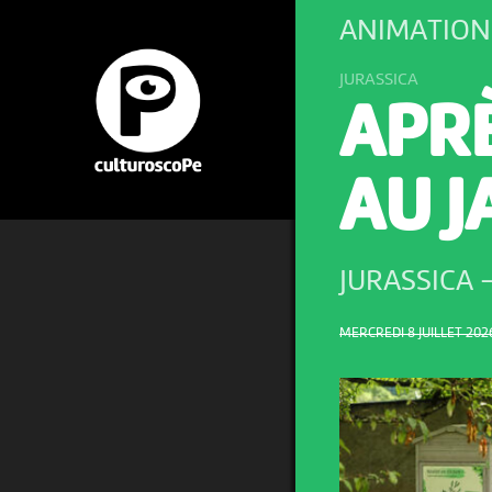
ANIMATION
JURASSICA
APR
AU 
JURASSICA
MERCREDI 8 JUILLET 2026