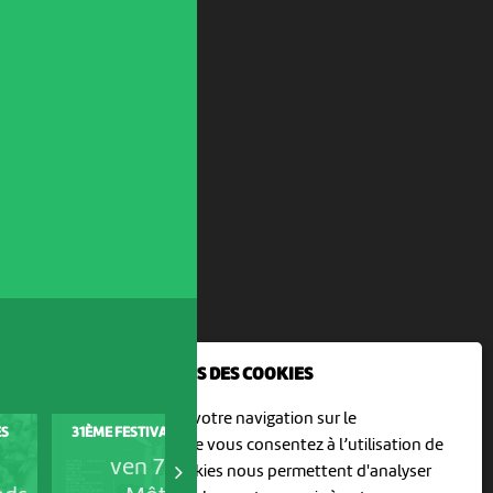
NOUS UTILISONS DES COOKIES
En poursuivant votre navigation sur le
ES
31ÈME FESTIVAL HORS TRIBU
EZU SCÈNES DE VIE
culturoscoPe site vous consentez à l’utilisation de
ven 7 août
ven 7 août
cookies. Les cookies nous permettent d'analyser